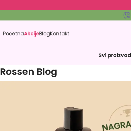
Početna
Akcije
Blog
Kontakt
Svi proizvod
Rossen Blog