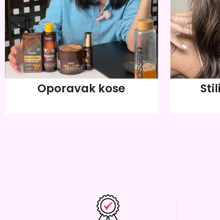
Oporavak kose
Stil