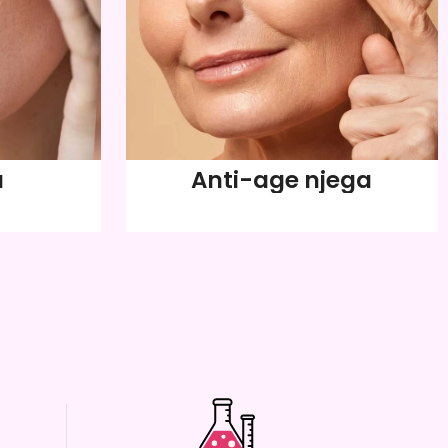
a
Anti-age njega