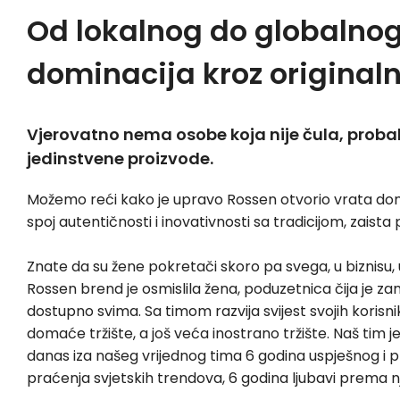
Od lokalnog do globalno
dominacija kroz originaln
Vjerovatno nema osobe koja nije čula, probala 
jedinstvene proizvode.
Možemo reći kako je upravo Rossen otvorio vrata doma
spoj autentičnosti i inovativnosti sa tradicijom, zaist
Znate da su žene pokretači skoro pa svega, u biznisu, u
Rossen brend je osmislila žena, poduzetnica čija je za
dostupno svima. Sa timom razvija svijest svojih korisnik
domaće tržište, a još veća inostrano tržište. Naš tim je 
danas iza našeg vrijednog tima 6 godina uspješnog i p
praćenja svjetskih trendova, 6 godina ljubavi prema nj