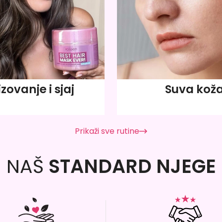
izovanje i sjaj
Suva kož
Prikaži sve rutine
NAŠ
STANDARD NJEGE