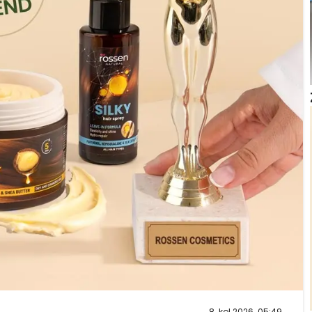
8. kol 2026. 05:49