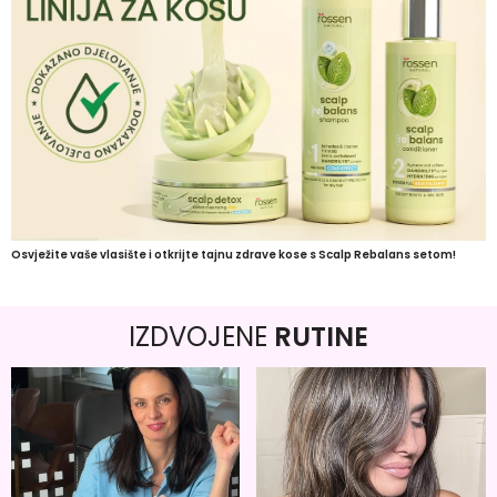
Osvježite vaše vlasište i otkrijte tajnu zdrave kose s Scalp Rebalans setom!
IZDVOJENE
RUTINE