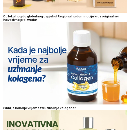
Od lokalnog do globalnog uspjeha! Regionalna dominacija kroz originalne i
inovativne proizvode!
Kada je nabolje vrijeme za uzimanje kolagena?