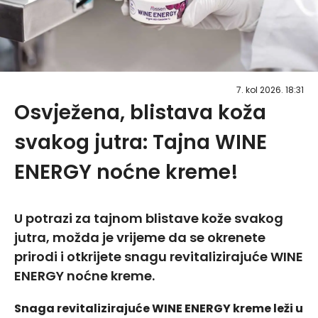
7. kol 2026. 18:31
Osvježena, blistava koža
svakog jutra: Tajna WINE
ENERGY noćne kreme!
U potrazi za tajnom blistave kože svakog
jutra, možda je vrijeme da se okrenete
prirodi i otkrijete snagu revitalizirajuće WINE
ENERGY noćne kreme.
Snaga revitalizirajuće WINE ENERGY kreme leži u