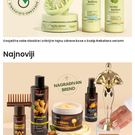
Osvježite vaše vlasište i otkrijte tajnu zdrave kose s Scalp Rebalans setom!
Najnoviji