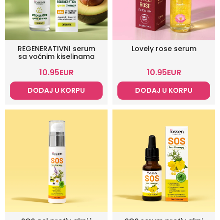
REGENERATIVNI serum
Lovely rose serum
sa voćnim kiselinama
10.95
EUR
10.95
EUR
DODAJ U KORPU
DODAJ U KORPU