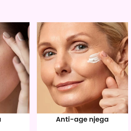
a
Anti-age njega