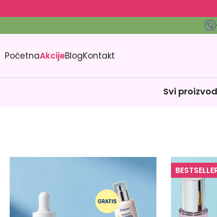
Početna
Akcije
Blog
Kontakt
Svi proizvod
BESTSELLE