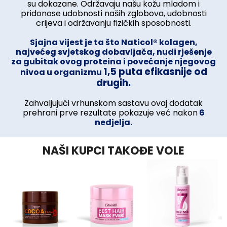
su dokazane. Održavaju našu kožu mladom i
pridonose udobnosti naših zglobova, udobnosti
crijeva i održavanju fizičkih sposobnosti.
Sjajna vijest je ta što Naticol® kolagen,
najvećeg svjetskog dobavljača, nudi rješenje
za gubitak ovog proteina i povećanje njegovog
1,5 puta efikasnije od
nivoa u organizmu
drugih.
Zahvaljujući vrhunskom sastavu ovaj dodatak
prehrani prve rezultate pokazuje već nakon
6
nedjelja.
NAŠI KUPCI TAKOĐE VOLE