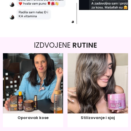
IZDVOJENE
RUTINE
Oporavak kose
Stilizovanje i sjaj