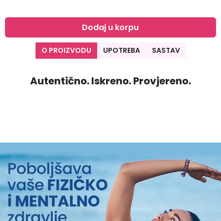
Dodaj u korpu
O PROIZVODU
UPOTREBA
SASTAV
Autentično. Iskreno. Provjereno.