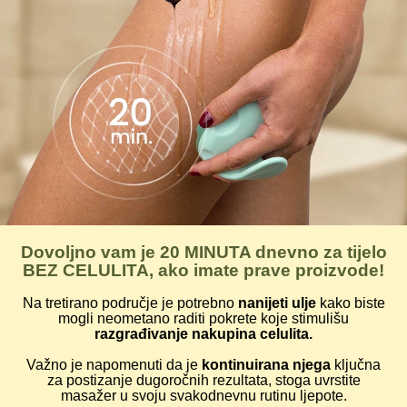
Dovoljno vam je 20 MINUTA dnevno za tijelo
BEZ CELULITA, ako imate prave proizvode!
Na tretirano područje je potrebno
nanijeti ulje
kako biste
mogli neometano raditi pokrete koje stimulišu
razgrađivanje nakupina celulita.
Važno je napomenuti da je
kontinuirana njega
ključna
za postizanje dugoročnih rezultata, stoga uvrstite
masažer u svoju svakodnevnu rutinu ljepote.