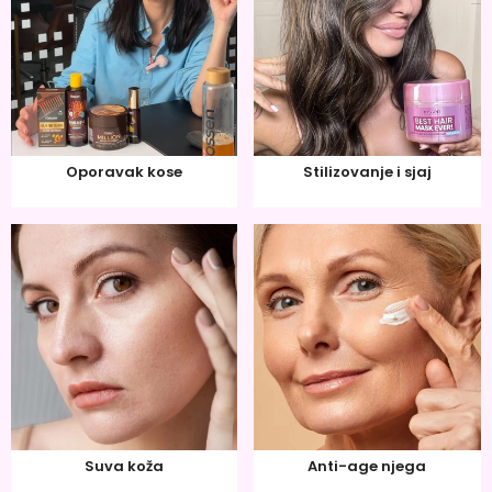
Oporavak kose
Stilizovanje i sjaj
Suva koža
Anti-age njega