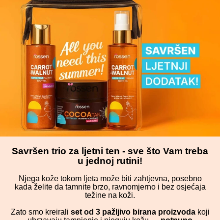
Savršen trio za ljetni ten - sve što Vam treba
u jednoj rutini!
Njega kože tokom ljeta može biti zahtjevna, posebno
kada želite da tamnite brzo, ravnomjerno i bez osjećaja
težine na koži.
Zato smo kreirali
set od 3 pažljivo birana proizvoda
koji