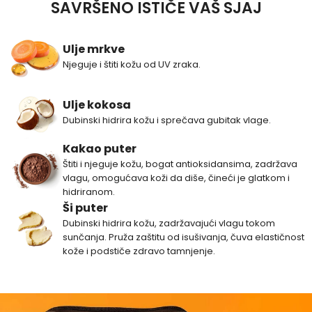
SAVRŠENO ISTIČE VAŠ SJAJ
Ulje mrkve
Njeguje i štiti kožu od UV zraka.
Ulje kokosa
Dubinski hidrira kožu i sprečava gubitak vlage.
Kakao puter
Štiti i njeguje kožu, bogat antioksidansima, zadržava
vlagu, omogućava koži da diše, čineći je glatkom i
hidriranom.
Ši puter
Dubinski hidrira kožu, zadržavajući vlagu tokom
sunčanja. Pruža zaštitu od isušivanja, čuva elastičnost
kože i podstiče zdravo tamnjenje.