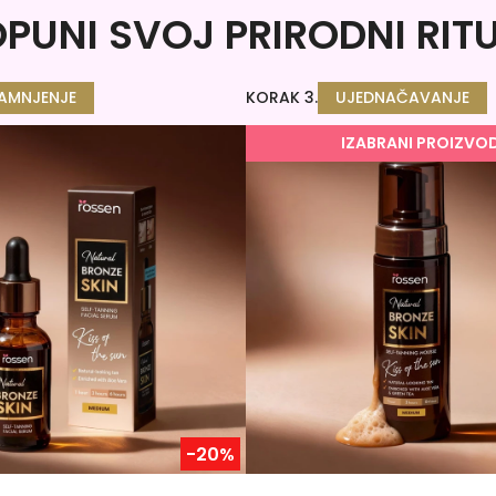
PUNI SVOJ PRIRODNI RIT
AMNJENJE
KORAK 3.
UJEDNAČAVANJE
IZABRANI PROIZVO
-20%