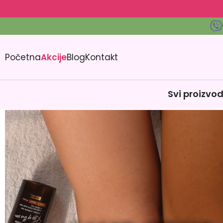
Početna
Akcije
Blog
Kontakt
Svi proizvod