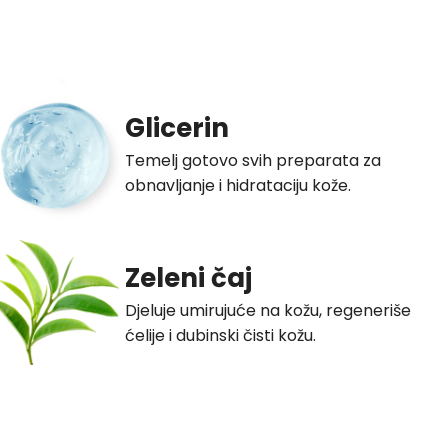
Glicerin
Temelj gotovo svih preparata za
obnavljanje i hidrataciju kože.
Zeleni čaj
Djeluje umirujuće na kožu, regeneriše
ćelije i dubinski čisti kožu.