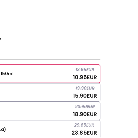
e
13.95
EUR
 150ml
10.95
EUR
19.90
EUR
15.90
EUR
23.90
EUR
18.90
EUR
29.85
EUR
vica)
23.85
EUR