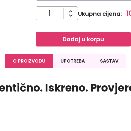
1
Ukupna cijena
:
Dodaj u korpu
O PROIZVODU
UPOTREBA
SASTAV
entično. Iskreno. Provjer