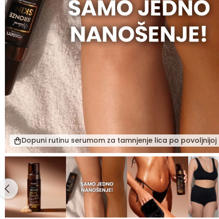
Dopuni rutinu serumom za tamnjenje lica po povoljnijoj c