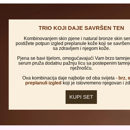
TRIO KOJI DAJE SAVRŠEN TEN
Kombinovanjem skin pjene i natural bronze skin s
postižete potpun izgled preplanule kože koji se savrše
sa zdravljem i njegom kože.
Pjena se bavi tijelom, omogućavajući Vam brzo tamnje
serum pruža dodatnu pažnju licu sa postepenim tamnj
nježnošću.
Ova kombinacija daje najbolje od oba svijeta -
brz, 
preplanuli izgled
koji je istovremeno njegovan i zd
KUPI SET