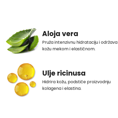
Aloja vera
Pruža intenzivnu hidrataciju i održava
kožu mekom i elastičnom.
Ulje ricinusa
Hidrira kožu, podstiče proizvodnju
kolagena i elastina.