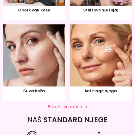
Oporavak kose
Stilizovanje i sjaj
Suva koža
Anti-age njega
Prikaži sve rutine
NAŠ
STANDARD NJEGE