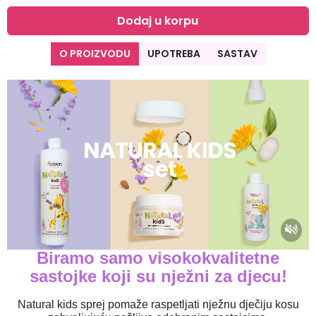
Dodaj u korpu
O PROIZVODU
UPOTREBA
SASTAV
Biramo samo visokokvalitetne
sastojke koji su nježni za djecu!
Natural kids sprej pomaže raspetljati nježnu dječiju kosu