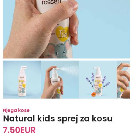
Njega kose
Natural kids sprej za kosu
7.50
EUR